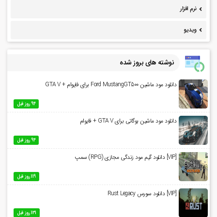
نرم افزار
ویدیو
نوشته های بروز شده
دانلود مود ماشین Ford MustangGT500 برای فایوام + GTA V
94 روز قبل
دانلود مود ماشین بوگاتی برای GTA V + فایوام
94 روز قبل
[VIP] دانلود گیم مود زندگی مجازی (RPG) سمپ
119 روز قبل
[VIP] دانلود سورس Rust Legacy
131 روز قبل