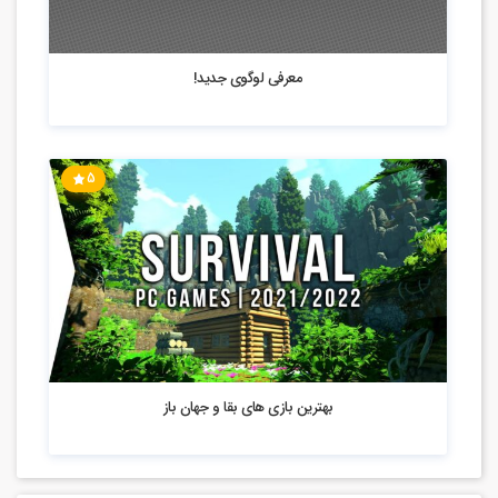
4.67k بازدید
معرفی لوگوی جدید!
5
5.36k بازدید
بهترین بازی های بقا و جهان باز