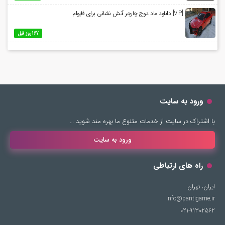
[VIP] دانلود ماد دوج چارجر آتش نشانی برای فایوام
167 روز قبل
ورود به سایت
با اشتراک در سایت از خدمات متنوع ما بهره مند شوید …
ورود به سایت
راه های ارتباطی
ایران، تهران
info@pantigame.ir
021-91302562