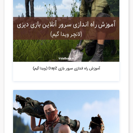
3.54k بازدید
آموزش راه اندازی سرور بازی DayZ (ویدا گیم)