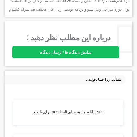
برنامه نویسی بازی های آنلاین و شبکه ای فعالیت میکنم، در کنار این ها همیشه
توی حوزه طراحی وب، سئو و برنامه نویسی زبان های مختلف هم سرک کشیدم
درباره این مطلب نظر دهید !
نمایش دیدگاه ها / ارسال دیدگاه
مطالب زیرا حتما بخوانید ...
2k بازدید
[VIP] دانلود ماد هیوندای النترا 2024 برای فایوام