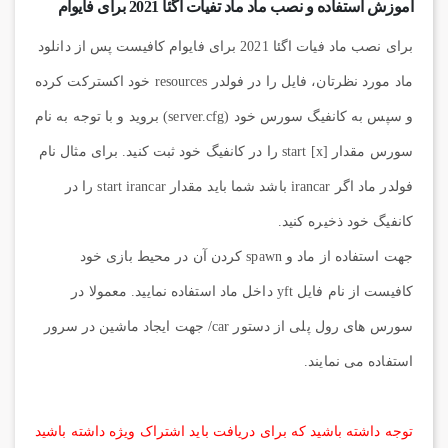
آموزش استفاده و نصب ماد ماد تفیات اگئا 2021 برای فایوام
برای نصب ماد فیات اگئا 2021 برای فایوام کافیست پس از دانلود
ماد مورد نظرتان، فایل را در فولدر resources خود اکسترکت کرده
و سپس به کانفیگ سورس خود (server.cfg) بروید و با توجه به نام
سورس مقدار start [x] را در کانفیگ خود ثبت کنید. برای مثال نام
فولدر ماد اگر irancar باشد شما باید مقدار start irancar را در
کانفیگ خود ذخیره کنید.
جهت استفاده از ماد و spawn کردن آن در محیط بازی خود
کافیست از نام فایل yft داخل ماد استفاده نمایید. معمولا در
سورس های رول پلی از دستور car/ جهت ایجاد ماشین در سرور
استفاده می نمایند.
توجه داشته باشید که برای دریافت باید اشتراک ویژه داشته باشید