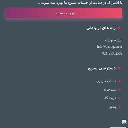
با اشتراک در سایت از خدمات متنوع ما بهره مند شوید …
ورود به سایت
راه های ارتباطی
ایران، تهران
info@pantigame.ir
021-91302562
دسترسی سریع
حساب کاربری
سبد خرید
فروشگاه
ویدیو