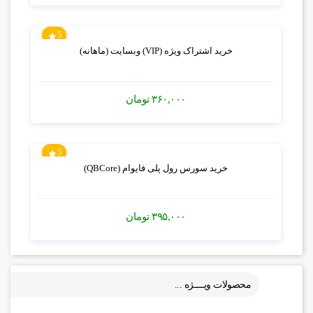
5
خرید اشتراک ویژه (VIP) وبسایت (ماهانه)
۳۶۰,۰۰۰
تومان
5
خرید سورس رول پلی فایوام (QBCore)
۳۹۵,۰۰۰
تومان
محصولات ویــــژه ...