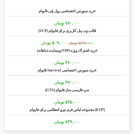
خرید سورس اختصاصی رول پلی فایوام
۷۸۰,۰۰۰
تومان
قالب وب پنل کاربری برای فایوام (UCP)
قیمت
قیمت
۵۰۹,۰۰۰
تومان
۵۶۹,۰۰۰
تومان
اصلی:
فعلی:
خرید اشتراک ویژه (VIP) وبسایت (ماهانه)
۵۶۹,۰۰۰ تومان
۵۰۹,۰۰۰ تومان.
بود.
۳۶۰,۰۰۰
تومان
خرید سورس اختصاصی Survival فایوام
۴۷۰,۰۰۰
تومان
مپ فارسی ساز فایوام (GTA)
۵۲۵,۰۰۰
تومان
[EUP] مجموعه لباس فرم نیرو انتظامی برای فایوام
۸۳۹,۰۰۰
تومان