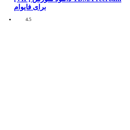
برای فایوام
4.5