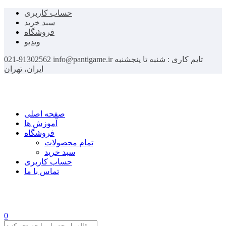
حساب کاربری
سبد خرید
فروشگاه
ویدیو
تایم کاری : شنبه تا پنجشنبه
info@pantigame.ir
021-91302562
ایران، تهران
صفحه اصلی
آموزش ها
فروشگاه
تمام محصولات
سبد خرید
حساب کاربری
تماس با ما
0