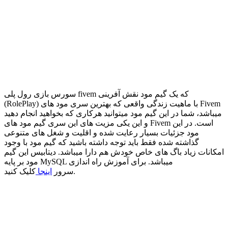
سورس بازی رول پلی fivem که یک گیم مود نقش آفرینی
(RolePlay) با ماهیت زندگی واقعی که بهترین سری مود های Fivem
میباشد، شما در این گیم مود میتوانید هرکاری که بخواهید انجام دهید
و این یکی مزیت های این سری گیم مود های Fivem است. در این
مود جزئیات بسیار رعایت شده و اقلیت و شغل های متنوعی
گذاشته شده فقط باید توجه داشته باشید که گیم مود با وجود
امکانات زیاد باگ های خاص خودش هم دارا میباشد. دیتابیس این گیم
مود بر پایه MySQL میباشد. برای آموزش راه اندازی
کلیک کنید.
سرور
اینجا