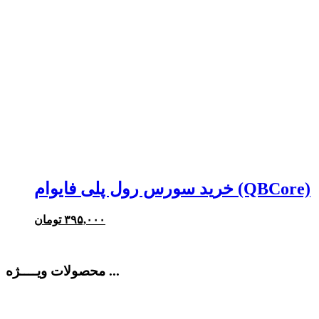
خرید سورس رول پلی فایوام (QBCore)
۳۹۵,۰۰۰
تومان
محصولات ویــــژه ...