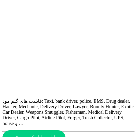
قابلیت های گیم مود: Taxi, bank driver, police, EMS, Drug dealer,
Hacker, Mechanic, Delivery Driver, Lawyer, Bounty Hunter, Exotic
Car Dealer, Weapons Smuggler, Fisherman, Medical Delivery
Driver, Cargo Pilot, Airline Pilot, Forger, Trash Collector, UPS,
house و …