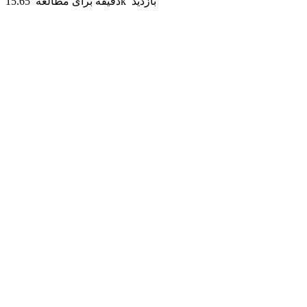
15.65k بازدید
دقیقه برای مطالعه