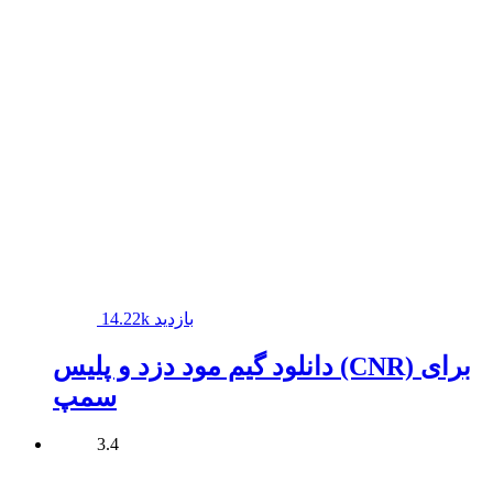
14.22k بازدید
دانلود گیم مود دزد و پلیس (CNR) برای
سمپ
3.4