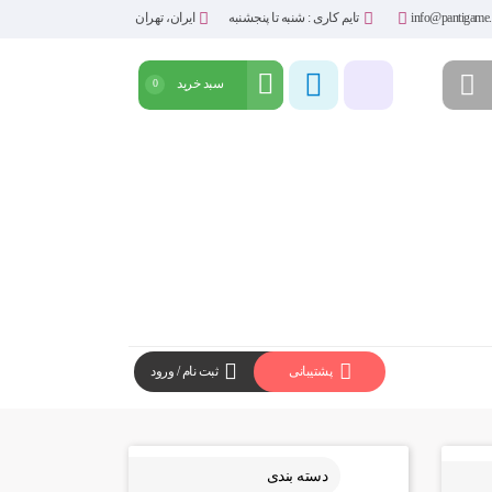
info@pantigame.
تایم کاری : شنبه تا پنجشنبه
ایران، تهران
سبد خرید
0
شروع خرید
پشتیبانی
ثبت نام / ورود
دسته بندی