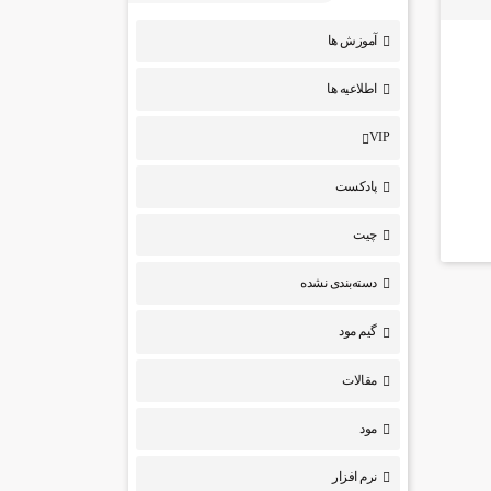
آموزش ها
اطلاعیه ها
VIP
پادکست
چیت
دسته‌بندی نشده
گیم مود
مقالات
مود
نرم افزار