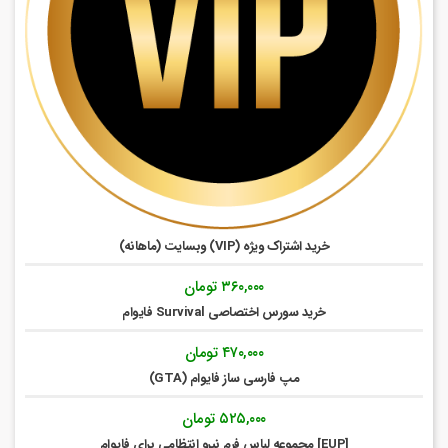
خرید اشتراک ویژه (VIP) وبسایت (ماهانه)
۳۶۰,۰۰۰
تومان
خرید سورس اختصاصی Survival فایوام
۴۷۰,۰۰۰
تومان
مپ فارسی ساز فایوام (GTA)
۵۲۵,۰۰۰
تومان
[EUP] مجموعه لباس فرم نیرو انتظامی برای فایوام