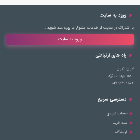
ورود به سایت
با اشتراک در سایت از خدمات متنوع ما بهره مند شوید …
ورود به سایت
راه های ارتباطی
ایران، تهران
info@pantigame.ir
021-91302562
دسترسی سریع
حساب کاربری
سبد خرید
فروشگاه