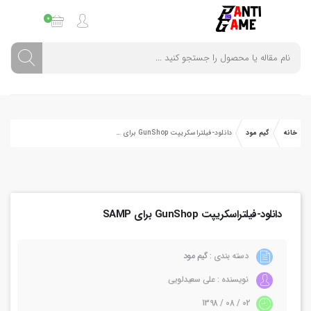
0
خانه
گیم مود
دانلود-فیلتراسکریپت GunShop برای SAMP
دانلود-فیلتراسکریپت GunShop برای SAMP
دسته بندی :
گیم مود
نویسنده : علی سعیدلویی
02 / 08 / 1398