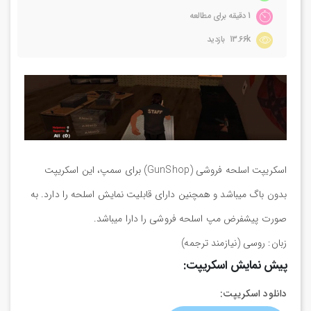
1 دقیقه برای مطالعه
13.66k بازدید
اسکریپت اسلحه فروشی (GunShop) برای سمپ، این اسکریپت
بدون باگ میباشد و همچنین دارای قابلیت نمایش اسلحه را دارد. به
صورت پیشفرض مپ اسلحه فروشی را دارا میباشد.
زبان: روسی (نیازمند ترجمه)
پیش نمایش اسکریپت:
دانلود اسکریپت: