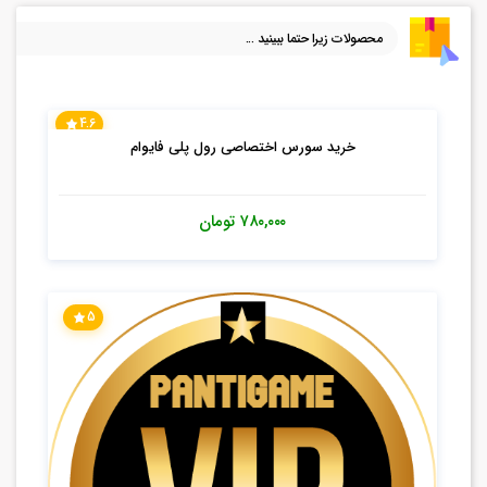
محصولات زیرا حتما ببینید ...
4.6
خرید سورس اختصاصی رول پلی فایوام
۷۸۰,۰۰۰
تومان
5