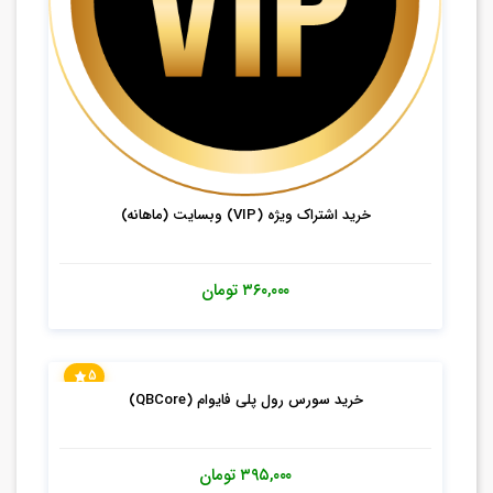
خرید اشتراک ویژه (VIP) وبسایت (ماهانه)
۳۶۰,۰۰۰
تومان
5
خرید سورس رول پلی فایوام (QBCore)
۳۹۵,۰۰۰
تومان