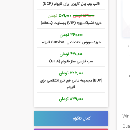
قالب وب پنل کاربری برای فایوام (UCP)
قیمت
قیمت
۵۰۹,۰۰۰
تومان
۵۶۹,۰۰۰
تومان
اصلی:
فعلی:
خرید اشتراک ویژه (VIP) وبسایت (ماهانه)
۵۶۹,۰۰۰ تومان
۵۰۹,۰۰۰ تومان.
بود.
۳۶۰,۰۰۰
تومان
خرید سورس اختصاصی Survival فایوام
ی
۴۷۰,۰۰۰
تومان
یک
مپ فارسی ساز فایوام (GTA)
۵۲۵,۰۰۰
تومان
[EUP] مجموعه لباس فرم نیرو انتظامی برای
فایوام
۸۳۹,۰۰۰
تومان
Wind
کانال تلگرام
Qua