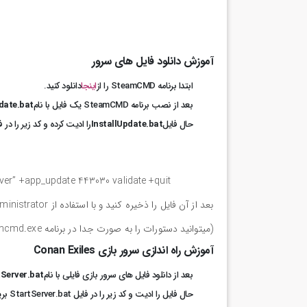
آموزش دانلود فایل های سرور
ابتدا برنامه SteamCMD را از
اینجا
دانلود کنید.
بعد از نصب برنامه SteamCMD یک فایل با نام
date.bat
حال فایل
InstallUpdate.bat
را ادیت کرده و کد زیر را در ف
ver” +app_update 443030 validate +quit
(میتوانید دستورات را به صورت جدا در برنامه steamcmd.exe اجرا کنید).
آموزش راه اندازی سرور بازی
Conan Exiles
بعد از دانلود فایل های سرور بازی فایلی با نام
Server.bat
حال فایل را ادیت و کد زیر را در فایل StartServer.bat بریزید: