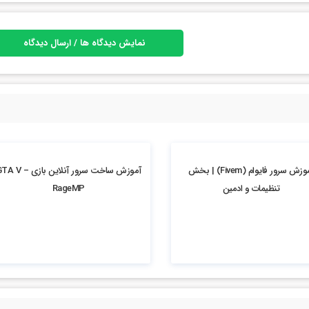
نمایش دیدگاه ها / ارسال دیدگاه
7.63k بازدید
آموزش سرور فایوام (Fivem) | بخش
آموزش ساخت سرور آنلاین بازی A V
تنظیمات و ادمین
RageMP