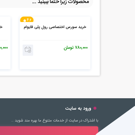
محصولات زیرا حتما ببینید ...
4.6
خرید سورس اختصاصی رول پلی فایوام
۷۸۰,۰۰۰
تومان
۰,۰۰۰
ورود به سایت
با اشتراک در سایت از خدمات متنوع ما بهره مند شوید …