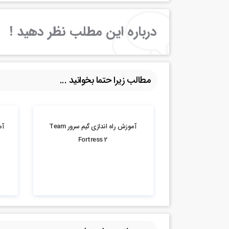
درباره این مطلب نظر دهید !
مطالب زیرا حتما بخوانید ...
4.07k بازدید
11.7k بازدید
آموزش راه اندازی گیم سرور Team
Fortress 2