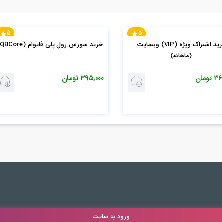
5
5
خرید اشتراک ویژه (VIP) وبسایت
خرید سورس رول پلی فایوام (QBCore)
(ماهانه)
۳۶
تومان
۳۹۵,۰۰۰
تومان
ورود به سایت