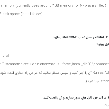
 memory (currently uses around 4GB memory for 100 players filled)
 disk space (install folder)
InstallUp
در محل نصب steamCMD بسازید.
ایل بریزید:
ho off@
rt “” steamcmd.exe +login anonymous +force_install_dir “C:\conanser
بعد از آن فایل را ذخیره کنید و با استفاده از Run as Administrator آن را اجرا کنید و سپس منتظر بمانید که مراحل راه اندازی انجام شود
Start
در خود فایل های سرور بسازید و آن را ادیت کنید.