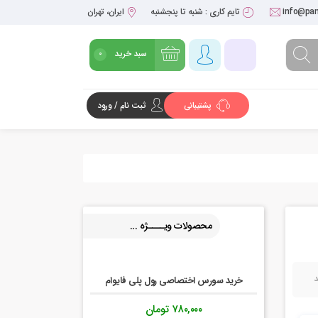
info@pan
تایم کاری : شنبه تا پنجشنبه
ایران، تهران
سبد خرید
0
پشتیبانی
ثبت نام / ورود
شروع خرید
محصولات ویــــژه ...
خرید سورس اختصاصی رول پلی فایوام
۷۸۰,۰۰۰
تومان