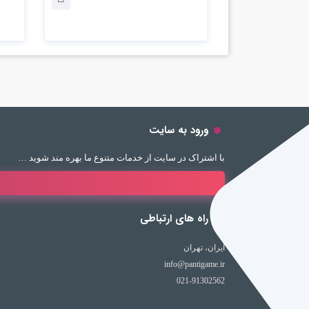
ورود به سایت
با اشتراک در سایت از خدمات متنوع ما بهره مند شوید …
راه های ارتباطی
ایران، تهران
info@pantigame.ir
021-91302562