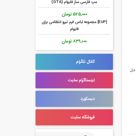
مپ فارسی ساز فایوام (GTA)
۵۲۵,۰۰۰
تومان
[EUP] مجموعه لباس فرم نیرو انتظامی برای
فایوام
۸۳۹,۰۰۰
تومان
کانال تلگرام
اخل
اینستاگرام سایت
دیسکورد
فروشگاه سایت