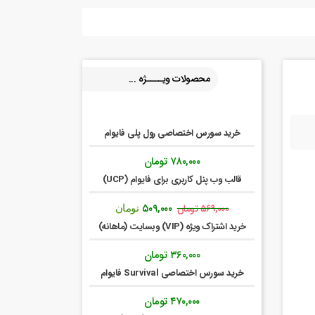
محصولات ویــــژه ...
خرید سورس اختصاصی رول پلی فایوام
۷۸۰,۰۰۰
تومان
قالب وب پنل کاربری برای فایوام (UCP)
قیمت
قیمت
۵۰۹,۰۰۰
۵۶۹,۰۰۰
تومان
تومان
اصلی:
فعلی:
خرید اشتراک ویژه (VIP) وبسایت (ماهانه)
۵۶۹,۰۰۰ تومان
۵۰۹,۰۰۰ تومان.
بود.
۳۶۰,۰۰۰
تومان
خرید سورس اختصاصی Survival فایوام
۴۷۰,۰۰۰
تومان