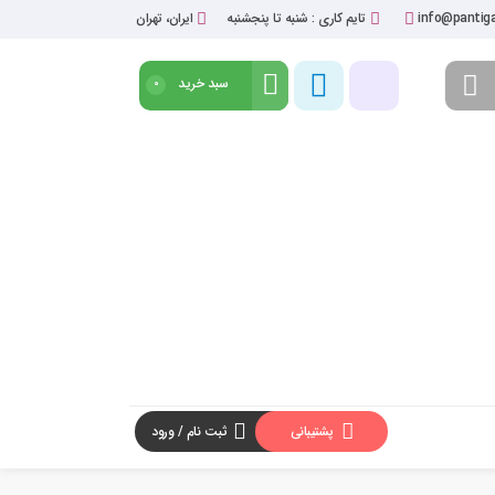
info@pantiga
تایم کاری : شنبه تا پنجشنبه
ایران، تهران
سبد خرید
0
شروع خرید
پشتیبانی
ثبت نام / ورود