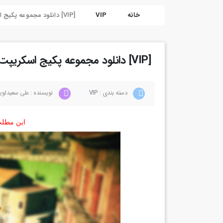
خانه
VIP
[VIP] دانلود مجموعه پکیج اسکریپت برای فایوام
[VIP] دانلود مجموعه پکیج اسکریپت برای فایوام
دسته بندی :
VIP
نویسنده : علی سعیدلوی
این مطلب