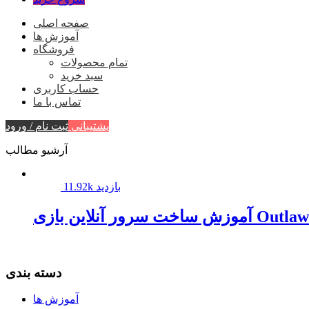
صفحه اصلی
آموزش ها
فروشگاه
تمام محصولات
سبد خرید
حساب کاربری
تماس با ما
پشتیبانی
ثبت نام / ورود
آرشیو مطالب
11.92k بازدید
Outlaws of the ol
دسته بندی
آموزش ها