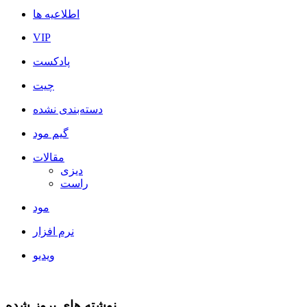
اطلاعیه ها
VIP
پادکست
چیت
دسته‌بندی نشده
گیم مود
مقالات
دیزی
راست
مود
نرم افزار
ویدیو
نوشته های بروز شده