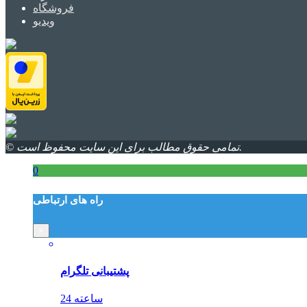
فروشگاه
ویدیو
© تمامی حقوق مطالب برای این سایت محفوظ است.
0
راه های ارتباطی
×
پشتیبانی تلگرام
24 ساعته