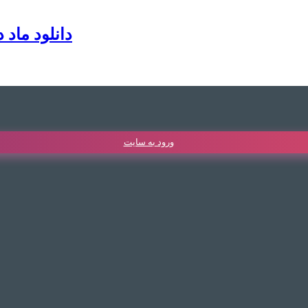
[VIP] دانلود
ورود به سایت