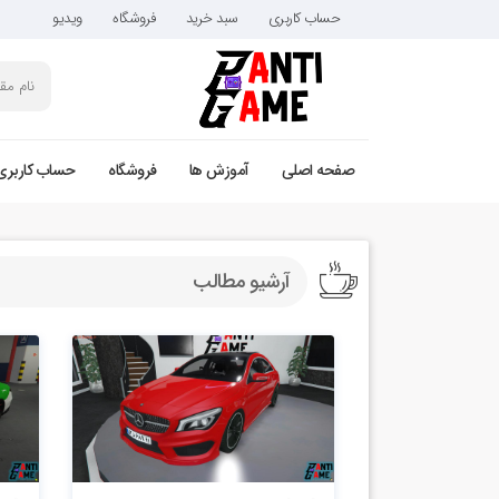
حساب کاربری
سبد خرید
فروشگاه
ویدیو
صفحه اصلی
آموزش ها
فروشگاه
حساب کاربری
آرشیو مطالب
1.46k بازدید
2.43k بازدید