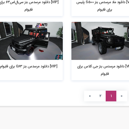
[VIP] دانلود ماد مرسدس بنز S500 پلیس
[VIP] دانلود مرسدس بنز سی‌ال‌اس۳
برای فایوام
فایوام
4.48k بازدید
[VIP] دانلود مرسدس بنز جی کلاس برای
[VIP] دانلود مرسدس بنز G63 برای فایوام
فایوام
»
2
1
«