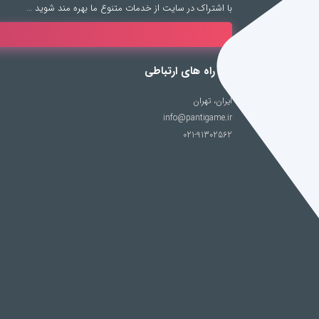
با اشتراک در سایت از خدمات متنوع ما بهره مند شوید …
راه های ارتباطی
ایران، تهران
info@pantigame.ir
021-91302562