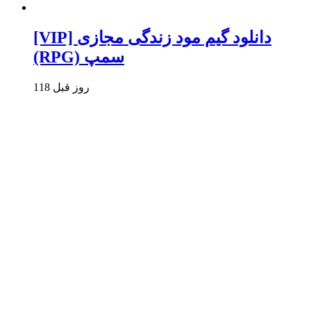
[VIP] دانلود گیم مود زندگی مجازی
(RPG) سمپ
118 روز قبل