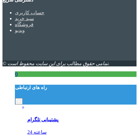
حساب کاربری
سبد خرید
فروشگاه
ویدیو
© تمامی حقوق مطالب برای این سایت محفوظ است.
0
راه های ارتباطی
×
پشتیبانی تلگرام
24 ساعته