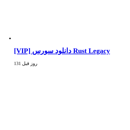
[VIP] دانلود سورس Rust Legacy
131 روز قبل