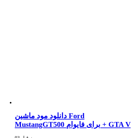
دانلود مود ماشین Ford
MustangGT500 برای فایوام + GTA V
93 روز قبل