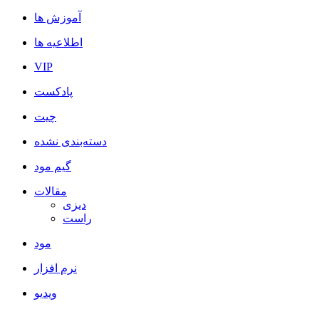
آموزش ها
اطلاعیه ها
VIP
پادکست
چیت
دسته‌بندی نشده
گیم مود
مقالات
دیزی
راست
مود
نرم افزار
ویدیو