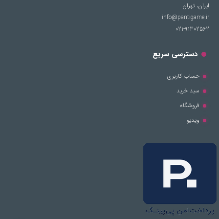
ایران، تهران
info@pantigame.ir
021-91302562
دسترسی سریع
حساب کاربری
سبد خرید
فروشگاه
ویدیو