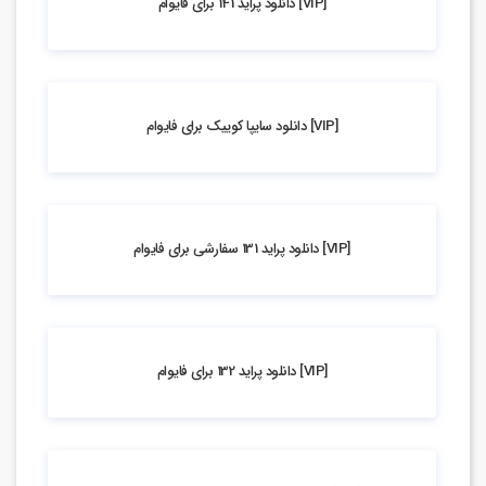
[VIP] دانلود پراید 141 برای فایوام
4.03k بازدید
[VIP] دانلود سایپا کوییک برای فایوام
4.28k بازدید
[VIP] دانلود پراید 131 سفارشی برای فایوام
4.82k بازدید
[VIP] دانلود پراید 132 برای فایوام
5.21k بازدید