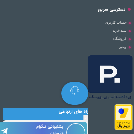
دسترسی سریع
حساب کاربری
سبد خرید
فروشگاه
ویدیو
راه های ارتباطی
×
پشتیبانی تلگرام
24 ساعته