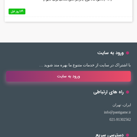
169 روز قبل
ورود به سایت
با اشتراک در سایت از خدمات متنوع ما بهره مند شوید …
ورود به سایت
راه های ارتباطی
ایران، تهران
info@pantigame.ir
021-91302562
دسترسی سریع