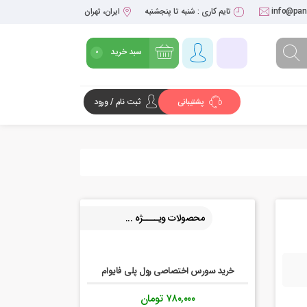
info@pant
تایم کاری : شنبه تا پنجشنبه
ایران، تهران
سبد خرید
0
پشتیبانی
ثبت نام / ورود
شروع خرید
محصولات ویــــژه ...
خرید سورس اختصاصی رول پلی فایوام
۷۸۰,۰۰۰
تومان