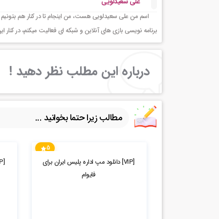
علی سعیدلویی
اسم من علی سعیدلویی هست، من اینجام تا در کنار هم بتونیم 
برنامه نویسی بازی های آنلاین و شبکه ای فعالیت میکنم، در کنا
درباره این مطلب نظر دهید !
مطالب زیرا حتما بخوانید ...
5
5.92k بازدید
2.93k بازدید
[VIP] دانلود مپ اداره پلیس ایران برای
فایوام