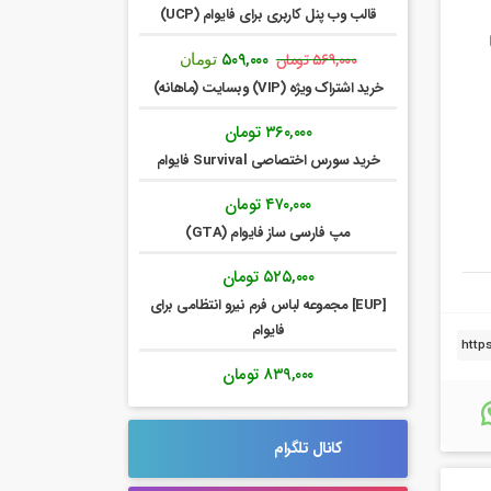
قالب وب پنل کاربری برای فایوام (UCP)
قیمت
قیمت
۵۰۹,۰۰۰
۵۶۹,۰۰۰
تومان
تومان
اصلی:
فعلی:
خرید اشتراک ویژه (VIP) وبسایت (ماهانه)
۵۶۹,۰۰۰ تومان
۵۰۹,۰۰۰ تومان.
بود.
۳۶۰,۰۰۰
تومان
خرید سورس اختصاصی Survival فایوام
۴۷۰,۰۰۰
تومان
مپ فارسی ساز فایوام (GTA)
۵۲۵,۰۰۰
تومان
[EUP] مجموعه لباس فرم نیرو انتظامی برای
فایوام
۸۳۹,۰۰۰
تومان
کانال تلگرام