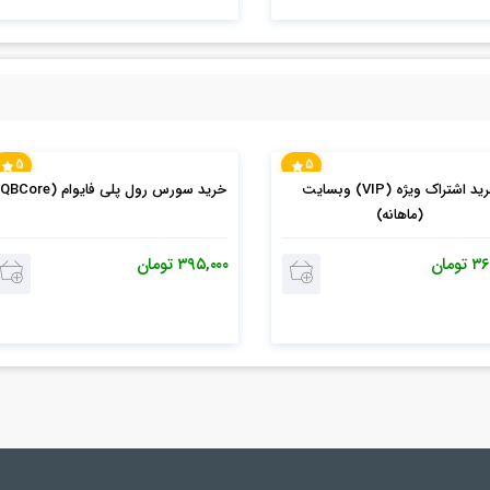
5
5
خرید اشتراک ویژه (VIP) وبسایت
خرید سورس رول پلی فایوام (QBCore)
(ماهانه)
۳۶
تومان
۳۹۵,۰۰۰
تومان