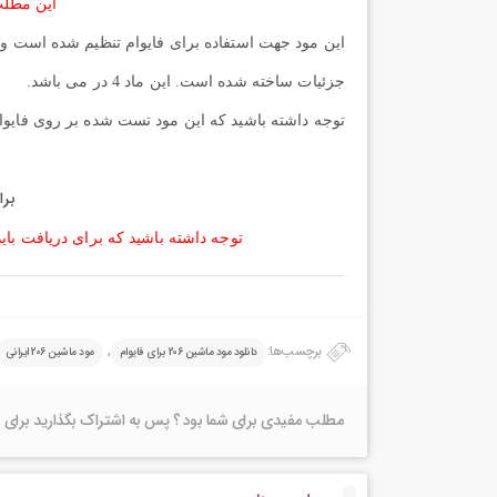
این مطلب
این مود جهت استفاده برای فایوام تنظیم شده است و شم
جزئیات ساخته شده است. این ماد 4 در می باشد.
توجه داشته باشید که این مود تست شده بر روی فایوا
برا
توجه داشته باشید که برای دریافت بای
برچسب‌ها:
,
دانلود مود ماشین 206 برای فایوام
مود ماشین 206 ایرانی
مطلب مفیدی برای شما بود ؟ پس به اشتراک بگذارید برای 