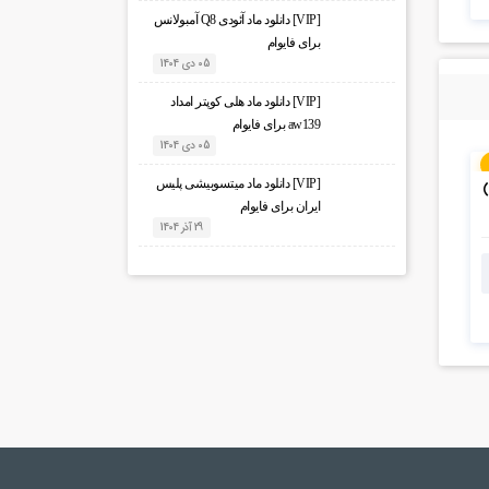
[VIP] دانلود ماد آئودی Q8 آمبولانس
برای فایوام
05 دی 1404
[VIP] دانلود ماد هلی کوپتر امداد
aw139 برای فایوام
05 دی 1404
[VIP] دانلود ماد میتسوبیشی پلیس
ایران برای فایوام
29 آذر 1404