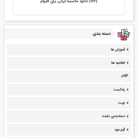
[VIP] دانلود ماکسیما ایرانی برای فایوام
دسته بندی
آموزش ها
اطلاعیه ها
VIP
پادکست
چیت
دسته‌بندی نشده
گیم مود