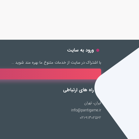
ورود به سایت
با اشتراک در سایت از خدمات متنوع ما بهره مند شوید …
راه های ارتباطی
ایران، تهران
info@pantigame.ir
021-91302562