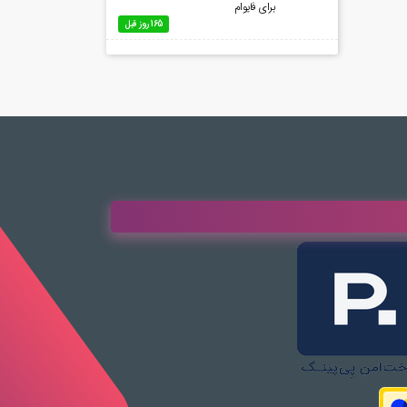
برای فایوام
165 روز قبل