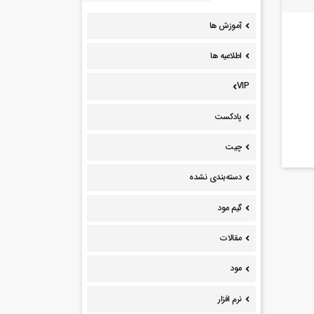
آموزش ها
اطلاعیه ها
VIP
پادکست
چیت
دسته‌بندی نشده
گیم مود
مقالات
مود
نرم افزار