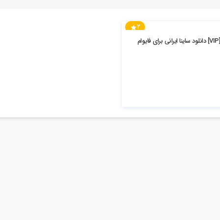
2
] دانلود ساینا ایرانی برای فایوام