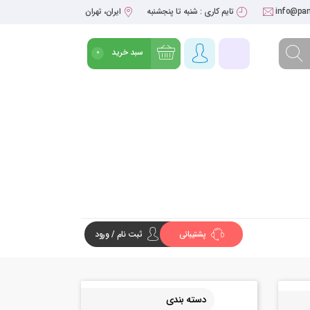
info@pan
تایم کاری : شنبه تا پنجشنبه
ایران، تهران
سبد خرید
0
شروع خرید
پشتیبانی
ثبت نام / ورود
دسته بندی