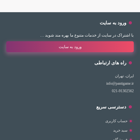
ورود به سایت
با اشتراک در سایت از خدمات متنوع ما بهره مند شوید …
ورود به سایت
راه های ارتباطی
ایران، تهران
info@pantigame.ir
021-91302562
دسترسی سریع
حساب کاربری
سبد خرید
فروشگاه