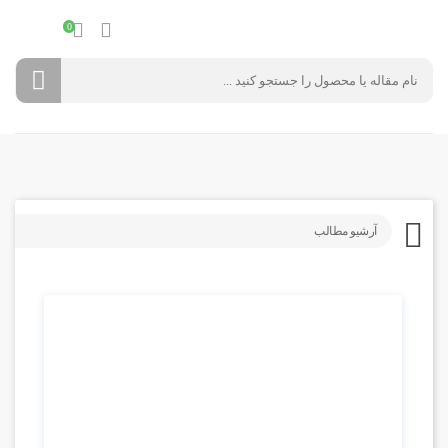
0
آرشیو مطالب