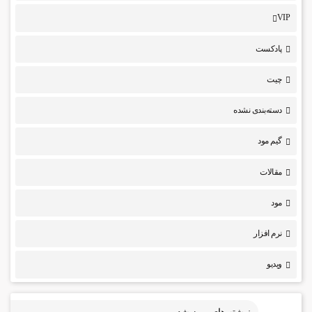
VIP
پادکست
چیت
دسته‌بندی نشده
گیم مود
مقالات
مود
نرم افزار
ویدیو