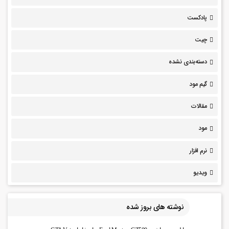
پادکست
چیت
دسته‌بندی نشده
گیم مود
مقالات
مود
نرم افزار
ویدیو
نوشته های بروز شده