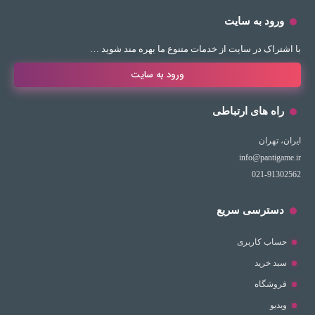
ورود به سایت
با اشتراک در سایت از خدمات متنوع ما بهره مند شوید …
ورود به سایت
راه های ارتباطی
ایران، تهران
info@pantigame.ir
021-91302562
دسترسی سریع
حساب کاربری
سبد خرید
فروشگاه
ویدیو