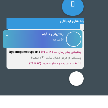
راه های ارتباطی
×
پشتیبانی تلگرام
24 ساعته
پشتیبانی پیام رسان بله (13 تا 21)
(pantigamesupport@)
پشتیبانی از طریق ارسال تیکت (24 ساعته)
ارتباط با مدیریت و مشاوره خرید (13 تا 21)