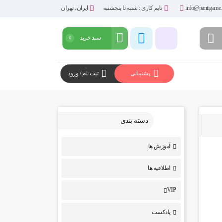
info@pantigame.
تایم کاری : شنبه تا پنجشنبه
ایران، تهران
سبد خرید
0
پشتیبانی
ثبت نام / ورود
شروع خرید
دسته بندی
آموزش ها
اطلاعیه ها
VIP
پادکست