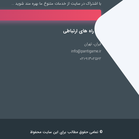
با اشتراک در سایت از خدمات متنوع ما بهره مند شوید …
راه های ارتباطی
ایران، تهران
info@pantigame.ir
021-91302562
© تمامی حقوق مطالب برای این سایت محفوظ