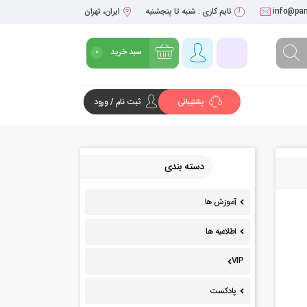
info@pan
تایم کاری : شنبه تا پنجشنبه
ایران، تهران
سبد خرید
0
پشتیبانی
ثبت نام / ورود
شروع خرید
دسته بندی
آموزش ها
اطلاعیه ها
VIP
پادکست