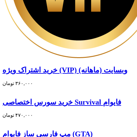
خرید اشتراک ویژه (VIP) وبسایت (ماهانه)
۳۶۰,۰۰۰
تومان
خرید سورس اختصاصی Survival فایوام
۴۷۰,۰۰۰
تومان
مپ فارسی ساز فایوام (GTA)