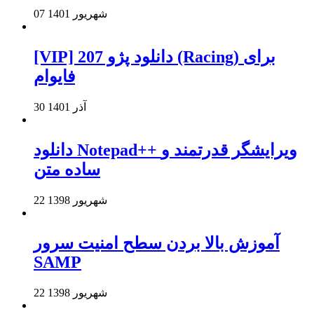
07 شهریور 1401
[VIP] دانلود پژو 207 (Racing) برای
فایوام
30 آذر 1401
دانلود Notepad++ ویرایشگر قدرتمند و
ساده متن
22 شهریور 1398
آموزش بالا بردن سطح امنیت سرور
SAMP
22 شهریور 1398