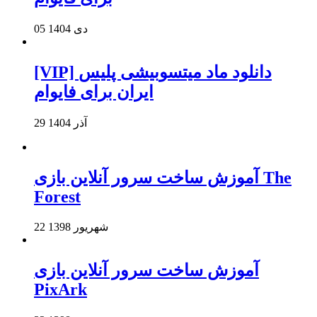
05 دی 1404
[VIP] دانلود ماد میتسوبیشی پلیس
ایران برای فایوام
29 آذر 1404
آموزش ساخت سرور آنلاین بازی The
Forest
22 شهریور 1398
آموزش ساخت سرور آنلاین بازی
PixArk