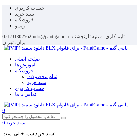
حساب کاربری
سبد خرید
فروشگاه
ویدیو
تایم کاری : شنبه تا پنجشنبه
info@pantigame.ir
021-91302562
ایران، تهران
صفحه اصلی
آموزش ها
فروشگاه
تمام محصولات
سبد خرید
حساب کاربری
تماس با ما
0
سبد خرید
0
سبد خرید شما خالی است!