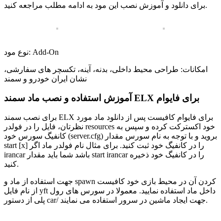
برای دانلود و آموزش نصب این مود به ادامه مطلب مراجعه کنید.
نوع مود: Add-On
امکانات: طراحی محیط داخلی، بدنه، آینه، تکسچر های سفارشی،
نشان ایران خودرو و سمند
آموزش استفاده و نصب ماد سمند ELX برای فایوام
برای نصب سمند ELX برای فایوام کافیست پس از دانلود ماد مورد
نظرتان، فایل را در فولدر resources خود اکسترکت کرده و سپس به
کانفیگ سورس خود (server.cfg) بروید و با توجه به نام سورس مقدار
start [x] را در کانفیگ خود ثبت کنید. برای مثال نام فولدر ماد اگر
irancar باشد شما باید مقدار start irancar را در کانفیگ خود ذخیره
کنید.
جهت استفاده از ماد و spawn کردن آن در محیط بازی خود کافیست
از نام فایل yft داخل ماد استفاده نمایید. معمولا در سورس های رول
پلی از دستور car/ جهت ایجاد ماشین در سرور استفاده می نمایند.