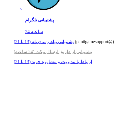
پشتیبانی تلگرام
24 ساعته
(pantigamesupport@)
پشتیبانی پیام رسان بله (13 تا 21)
پشتیبانی از طریق ارسال تیکت (24 ساعته)
ارتباط با مدیریت و مشاوره خرید (13 تا 21)