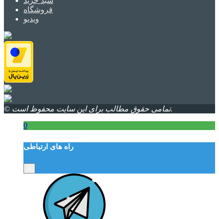
سبد خرید
فروشگاه
ویدیو
© تمامی حقوق مطالب برای این سایت محفوظ است.
0
راه های ارتباطی
×