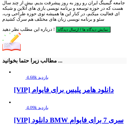
جامعه گیمینگ ایران رو روز به روز پیشرفت بدیم. بیش از چند سال
هست که در حوزه توسعه و برنامه نویسی بازی های آنلاین و شبکه
ای فعالیت میکنم، در کنار این ها همیشه توی حوزه طراحی وب،
سئو و برنامه نویسی زبان های مختلف هم سرک کشیدم
درباره این مطلب نظر دهید !
نمایش دیدگاه ها / ارسال دیدگاه
مطالب زیرا حتما بخوانید ...
4.68k بازدید
[VIP] دانلود هامر پلیس برای فایوام
4.09k بازدید
[VIP] دانلود BMW سری 7 برای فایوام