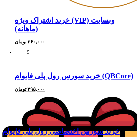
خرید اشتراک ویژه (VIP) وبسایت
(ماهانه)
۳۶۰,۰۰۰
تومان
5
خرید سورس رول پلی فایوام (QBCore)
۳۹۵,۰۰۰
تومان
خرید سورس اختصاصی رول پلی فایوام