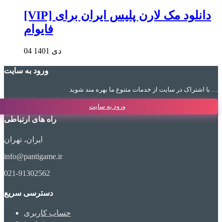
[VIP] دانلود مک لارن پلیس ایران برای
فایوام
04 دی 1401
ورود به سایت
با اشتراک در سایت از خدمات متنوع ما بهره مند شوید …
ورود به سایت
راه های ارتباطی
ایران، تهران
info@pantigame.ir
021-91302562
دسترسی سریع
حساب کاربری