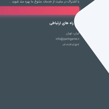
با اشتراک در سایت از خدمات متنوع ما بهره مند شوید …
راه های ارتباطی
ایران، تهران
info@pantigame.ir
021-91302562