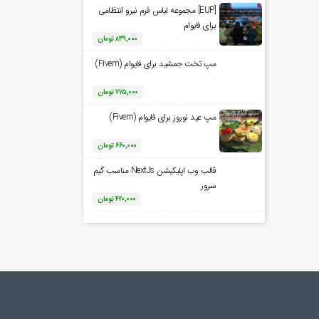
[EUP] مجموعه لباس فرم نیرو انتظامی
برای فایوام
۸۳۹,۰۰۰
تومان
مپ تخت جمشید برای فایوام (Fivem)
۷۷۵,۰۰۰
تومان
مپ عید نوروز برای فایوام (Fivem)
۶۶۰,۰۰۰
تومان
قالب وب اپلیکیشن NextJs مناسب گیم
سرور
۴۲۰,۰۰۰
تومان