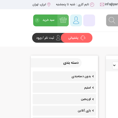
info@pan
تایم کاری : شنبه تا پنجشنبه
ایران، تهران
سبد خرید
0
پشتیبانی
ثبت نام / ورود
شروع خرید
دسته بندی
بدون دسته‌بندی
استیم
اوریجین
بازی آنلاین