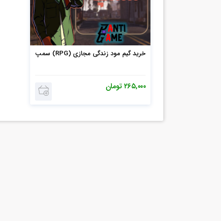
خرید گیم مود زندگی مجازی (RPG) سمپ
۲۶۵,۰۰۰
تومان