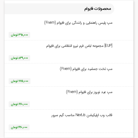
محصولات فایوام
مپ پلیس راهنمایی و رانندگی برای فایوام (Fivem)
۳۹۸,۰۰۰
تومان
[EUP] مجموعه لباس فرم نیرو انتظامی برای فایوام
۸۳۹,۰۰۰
تومان
مپ تخت جمشید برای فایوام (Fivem)
۷۷۵,۰۰۰
تومان
مپ عید نوروز برای فایوام (Fivem)
۶۶۰,۰۰۰
تومان
قالب وب اپلیکیشن NextJs مناسب گیم سرور
۴۲۰,۰۰۰
تومان