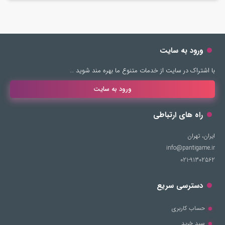
ورود به سایت
با اشتراک در سایت از خدمات متنوع ما بهره مند شوید …
ورود به سایت
راه های ارتباطی
ایران، تهران
info@pantigame.ir
021-91302562
دسترسی سریع
حساب کاربری
سبد خرید