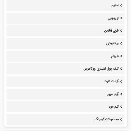
استیم
اوریجین
بازی آنلاین
پیشنهادی
فایوام
کیف پول اعتباری ووکامرس
گیفت کارت
گیم سرور
گیم مود
محصولات گیمینگ