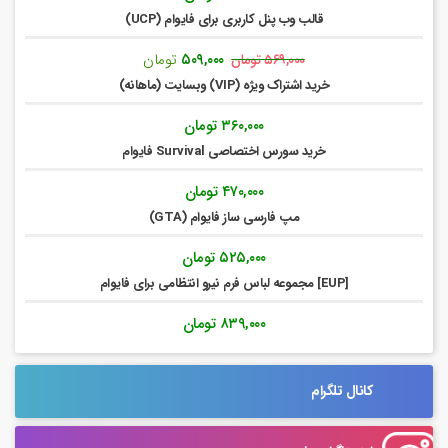
قالب وب پنل کاربری برای فایوام (UCP)
قیمت
قیمت
۵۰۹,۰۰۰
تومان
۵۶۹,۰۰۰
تومان
اصلی:
فعلی:
خرید اشتراک ویژه (VIP) وبسایت (ماهانه)
۵۶۹,۰۰۰ تومان
۵۰۹,۰۰۰ تومان.
بود.
۳۶۰,۰۰۰
تومان
خرید سورس اختصاصی Survival فایوام
۴۷۰,۰۰۰
تومان
مپ فارسی ساز فایوام (GTA)
۵۲۵,۰۰۰
تومان
[EUP] مجموعه لباس فرم نیرو انتظامی برای فایوام
۸۳۹,۰۰۰
تومان
کانال تلگرام