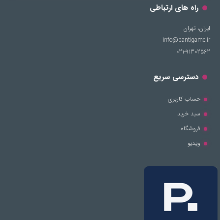
راه های ارتباطی
ایران، تهران
info@pantigame.ir
021-91302562
دسترسی سریع
حساب کاربری
سبد خرید
فروشگاه
ویدیو