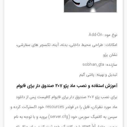
نوع مود: Add-On
امکانات: طراحی محیط داخلی، بدنه، آینه، تکسچر های سفارشی،
نشان پژو
سازنده: sobhan_gta
تبدیل و بهینه: پانتی گیم
آموزش استفاده و نصب ماد پژو 207 صندوق دار برای فایوام
برای نصب پژو 207 صندوق دار برای فایوام کافیست پس از دانلود
ماد مورد نظرتان، فایل را در فولدر resources خود اکسترکت کرده و
سپس به کانفیگ سورس خود (server.cfg) بروید و با توجه به نام
سورس مقدار start [x] را در کانفیگ خود ثبت کنید. برای مثال نام