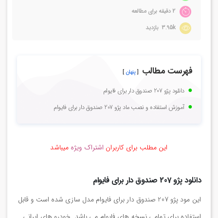
2 دقیقه برای مطالعه
3.95k بازدید
فهرست مطالب
پنهان
دانلود پژو 207 صندوق دار برای فایوام
آموزش استفاده و نصب ماد پژو 207 صندوق دار برای فایوام
این مطلب برای کاربران
اشتراک ویژه
میباشد
دانلود پژو 207 صندوق دار برای فایوام
این مود پژو 207 صندوق دار برای فایوام مدل سازی شده است و قابل
استفاده برای تمامی نسخه های فایوام می باشد. خودرو های ایرانی