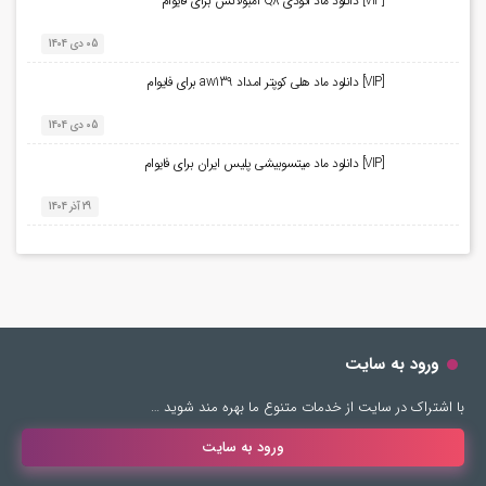
[VIP] دانلود ماد آئودی Q8 آمبولانس برای فایوام
05 دی 1404
[VIP] دانلود ماد هلی کوپتر امداد aw139 برای فایوام
05 دی 1404
[VIP] دانلود ماد میتسوبیشی پلیس ایران برای فایوام
29 آذر 1404
ورود به سایت
با اشتراک در سایت از خدمات متنوع ما بهره مند شوید …
ورود به سایت