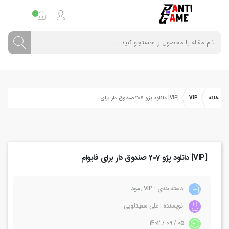
0
خانه
VIP
[VIP] دانلود پژو 207 صندوق دار برای فایوام
[VIP] دانلود پژو 207 صندوق دار برای فایوام
دسته بندی :
VIP
,
مود
نویسنده : علی سعیدلویی
05 / 09 / 1402