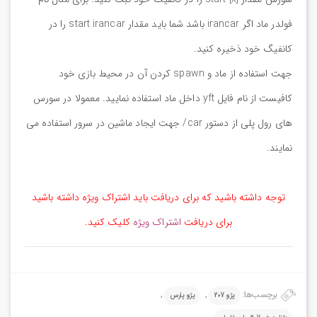
فولدر ماد اگر irancar باشد شما باید مقدار start irancar را در
کانفیگ خود ذخیره کنید.
جهت استفاده از ماد و spawn کردن آن در محیط بازی خود
کافیست از نام فایل yft داخل ماد استفاده نمایید. معمولا در سورس
های رول پلی از دستور car/ جهت ایجاد ماشین در سرور استفاده می
نمایند.
توجه داشته باشید که برای دریافت باید اشتراک ویژه داشته باشید
برای دریافت
اشتراک ویژه
کلیک کنید.
برچسب‌ها:
,
,
پژو 207
پژو پارس