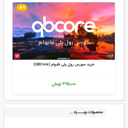
5
خرید سورس رول پلی فایوام (QBCore)
۳۹۵,۰۰۰
تومان
محصولات ویــــژه ...