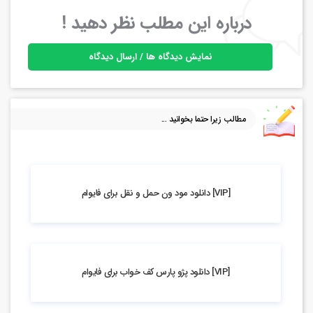
درباره این مطلب نظر دهید !
نمایش دیدگاه ها / ارسال دیدگاه
مطالب زیرا حتما بخوانید ...
4.41k بازدید
[VIP] دانلود مود ون حمل و نقل برای فایوام
4.31k بازدید
[VIP] دانلود پژو پارس کف خواب برای فایوام