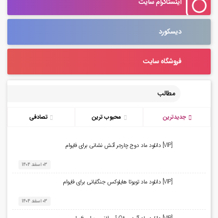
اینستاگرام سایت
دیسکورد
فروشگاه سایت
مطالب
جدیدترین
محبوب ترین
تصادفی
[VIP] دانلود ماد دوج چارجر آتش نشانی برای فایوام
03 اسفند 1404
[VIP] دانلود ماد تویوتا هایلوکس جنگلبانی برای فایوام
03 اسفند 1404