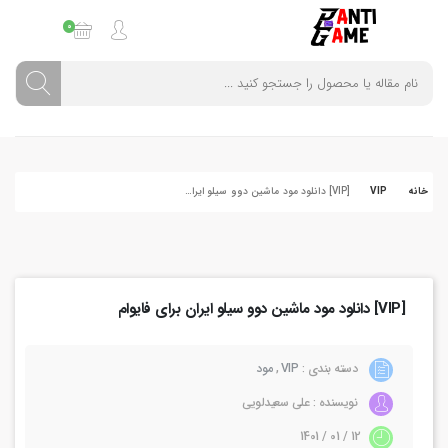
0
خانه
VIP
[VIP] دانلود مود ماشین دوو سیلو ایران برای فایوام
[VIP] دانلود مود ماشین دوو سیلو ایران برای فایوام
دسته بندی :
VIP
,
مود
نویسنده : علی سعیدلویی
12 / 01 / 1401