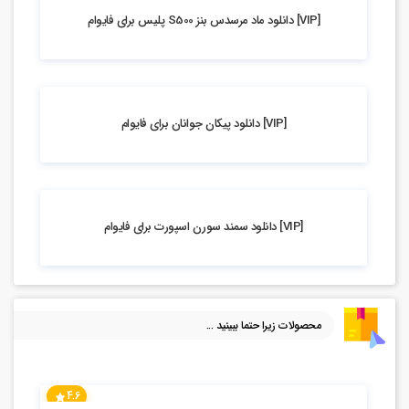
2.43k بازدید
[VIP] دانلود ماد مرسدس بنز S500 پلیس برای فایوام
4.08k بازدید
[VIP] دانلود پیکان جوانان برای فایوام
4.85k بازدید
[VIP] دانلود سمند سورن اسپورت برای فایوام
محصولات زیرا حتما ببینید ...
4.6