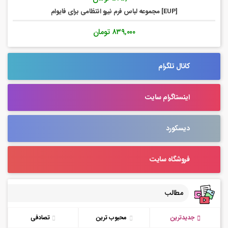
[EUP] مجموعه لباس فرم نیرو انتظامی برای فایوام
۸۳۹,۰۰۰
تومان
کانال تلگرام
اینستاگرام سایت
دیسکورد
فروشگاه سایت
مطالب
جدیدترین
محبوب ترین
تصادفی