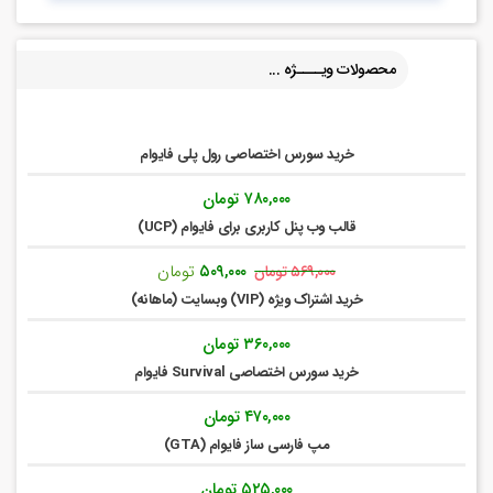
محصولات ویــــژه ...
خرید سورس اختصاصی رول پلی فایوام
۷۸۰,۰۰۰
تومان
قالب وب پنل کاربری برای فایوام (UCP)
قیمت
قیمت
۵۰۹,۰۰۰
تومان
۵۶۹,۰۰۰
تومان
اصلی:
فعلی:
خرید اشتراک ویژه (VIP) وبسایت (ماهانه)
۵۶۹,۰۰۰ تومان
۵۰۹,۰۰۰ تومان.
بود.
۳۶۰,۰۰۰
تومان
خرید سورس اختصاصی Survival فایوام
۴۷۰,۰۰۰
تومان
مپ فارسی ساز فایوام (GTA)
۵۲۵,۰۰۰
تومان