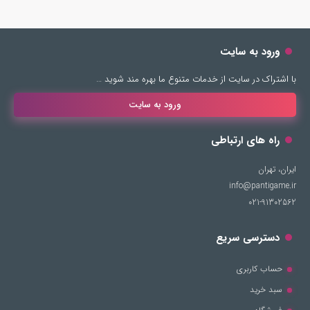
ورود به سایت
با اشتراک در سایت از خدمات متنوع ما بهره مند شوید …
ورود به سایت
راه های ارتباطی
ایران، تهران
info@pantigame.ir
021-91302562
دسترسی سریع
حساب کاربری
سبد خرید