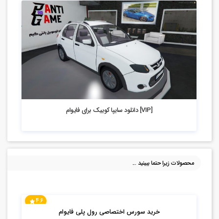
4.04k بازدید
[VIP] دانلود سایپا کوییک برای فایوام
محصولات زیرا حتما ببینید ...
4.6
خرید سورس اختصاصی رول پلی فایوام