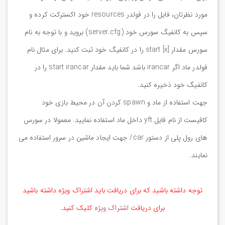
مورد نظرتان، فایل را در فولدر resources خود اکسترکت کرده و
سپس به کانفیگ سورس خود (server.cfg) بروید و با توجه به نام
سورس مقدار start [x] را در کانفیگ خود ثبت کنید. برای مثال نام
فولدر ماد اگر irancar باشد شما باید مقدار start irancar را در
کانفیگ خود ذخیره کنید.
جهت استفاده از ماد و spawn کردن آن در محیط بازی خود
کافیست از نام فایل yft داخل ماد استفاده نمایید. معمولا در سورس
های رول پلی از دستور car/ جهت ایجاد ماشین در سرور استفاده می
نمایند.
توجه داشته باشید که برای دریافت باید اشتراک ویژه داشته باشید
برای دریافت
اشتراک ویژه
کلیک کنید.