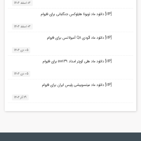
03 اسفند 1404
[VIP] دانلود ماد تویوتا هایلوکس جنگلبانی برای فایوام
03 اسفند 1404
[VIP] دانلود ماد آئودی Q8 آمبولانس برای فایوام
05 دی 1404
[VIP] دانلود ماد هلی کوپتر امداد aw139 برای فایوام
05 دی 1404
[VIP] دانلود ماد میتسوبیشی پلیس ایران برای فایوام
29 آذر 1404