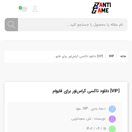
0
خانه
VIP
[VIP] دانلود تاکسی کراس‌اور برای فایوام
[VIP] دانلود تاکسی کراس‌اور برای فایوام
دسته بندی :
VIP
,
مود
نویسنده : علی سعیدلویی
15 / 04 / 1402