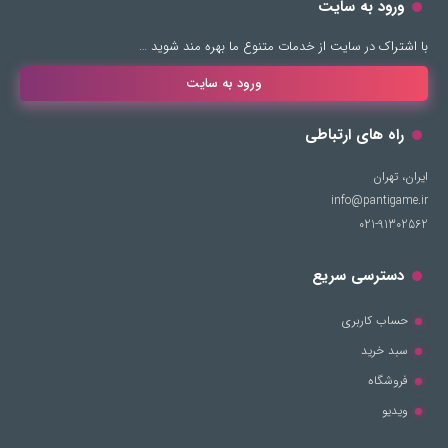
ورود به سایت
با اشتراک در سایت از خدمات متنوع ما بهره مند شوید …
ورود به سایت
راه های ارتباطی
ایران، تهران
info@pantigame.ir
021-91302562
دسترسی سریع
حساب کاربری
سبد خرید
فروشگاه
ویدیو