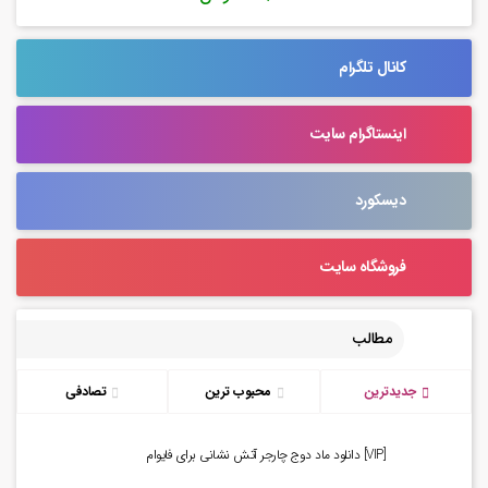
کانال تلگرام
اینستاگرام سایت
دیسکورد
فروشگاه سایت
مطالب
جدیدترین
محبوب ترین
تصادفی
[VIP] دانلود ماد دوج چارجر آتش نشانی برای فایوام