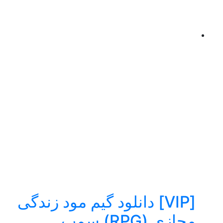
[VIP] دانلود گیم مود زندگی
مجازی (RPG) سمپ