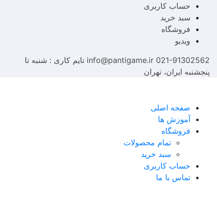
حساب کاربری
سبد خرید
فروشگاه
ویدیو
021-91302562
info@pantigame.ir
تایم کاری : شنبه تا
پنجشنبه
ایران، تهران
صفحه اصلی
آموزش ها
فروشگاه
تمام محصولات
سبد خرید
حساب کاربری
تماس با ما