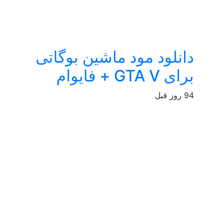
دانلود مود ماشین بوگاتی
برای GTA V + فایوام
94 روز قبل