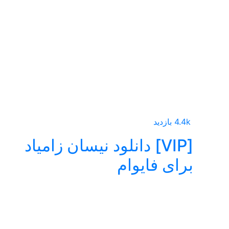
4.4k بازدید
[VIP] دانلود نیسان زامیاد
برای فایوام