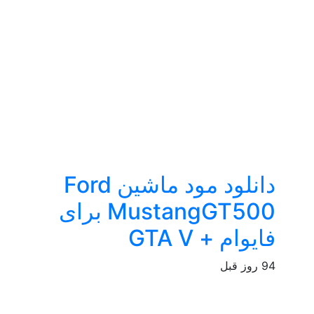
دانلود مود ماشین Ford
MustangGT500 برای
فایوام + GTA V
94 روز قبل