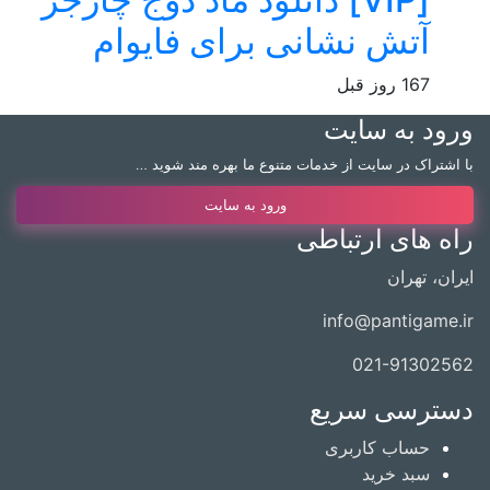
آتش نشانی برای فایوام
167 روز قبل
ورود به سایت
با اشتراک در سایت از خدمات متنوع ما بهره مند شوید …
ورود به سایت
راه های ارتباطی
ایران، تهران
info@pantigame.ir
021-91302562
دسترسی سریع
حساب کاربری
سبد خرید