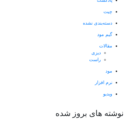
پادکست
چیت
دسته‌بندی نشده
گیم مود
مقالات
دیزی
راست
مود
نرم افزار
ویدیو
نوشته های بروز شده