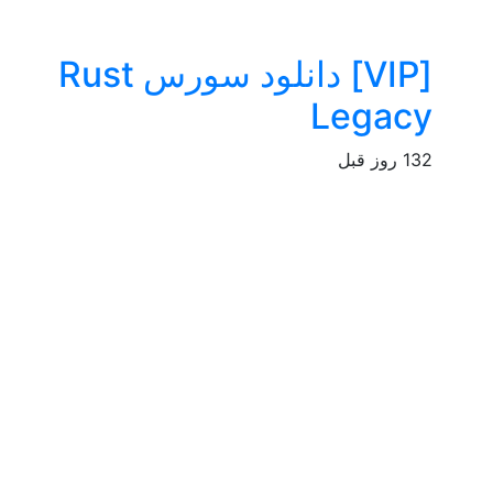
[VIP] دانلود سورس Rust
Legacy
132 روز قبل