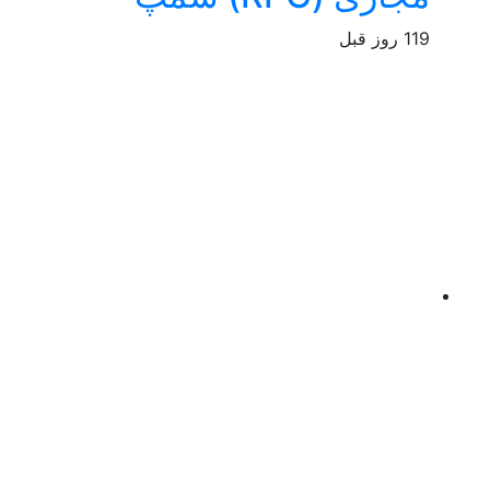
119 روز قبل