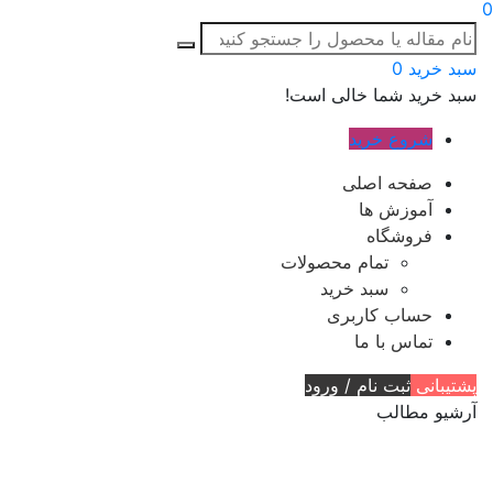
0
سبد خرید
0
سبد خرید شما خالی است!
شروع خرید
صفحه اصلی
آموزش ها
فروشگاه
تمام محصولات
سبد خرید
حساب کاربری
تماس با ما
پشتیبانی
ثبت نام / ورود
آرشیو مطالب