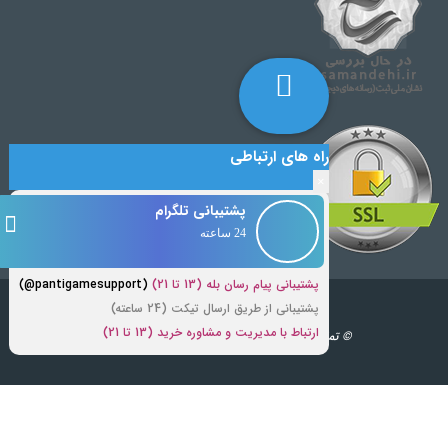
راه های ارتباطی
×
پشتیبانی تلگرام
24 ساعته
پشتیبانی پیام رسان بله (13 تا 21)
(pantigamesupport@)
پشتیبانی از طریق ارسال تیکت (24 ساعته)
ارتباط با مدیریت و مشاوره خرید (13 تا 21)
© تمامی حقوق مطالب برای این سایت محفوظ است.