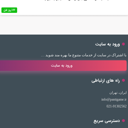
166 روز قبل
ورود به سایت
با اشتراک در سایت از خدمات متنوع ما بهره مند شوید …
ورود به سایت
راه های ارتباطی
ایران، تهران
info@pantigame.ir
021-91302562
دسترسی سریع