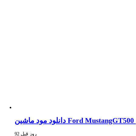
92 روز قبل