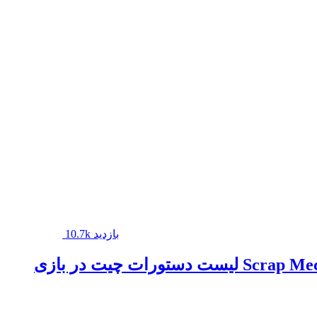
10.7k بازدید
یت در بازی Scrap Mechanic