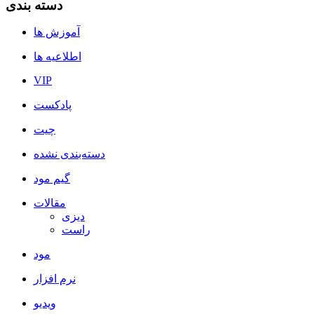
دسته بندی
آموزش ها
اطلاعیه ها
VIP
پادکست
چیت
دسته‌بندی نشده
گیم مود
مقالات
دیزی
راست
مود
نرم افزار
ویدیو