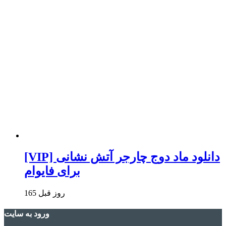
[VIP] دانلود ماد دوج چارجر آتش نشانی
برای فایوام
165 روز قبل
ورود به سایت