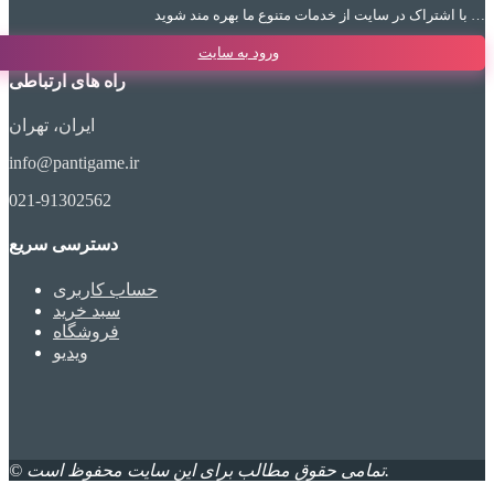
با اشتراک در سایت از خدمات متنوع ما بهره مند شوید …
ورود به سایت
راه های ارتباطی
ایران، تهران
info@pantigame.ir
021-91302562
دسترسی سریع
حساب کاربری
سبد خرید
فروشگاه
ویدیو
© تمامی حقوق مطالب برای این سایت محفوظ است.