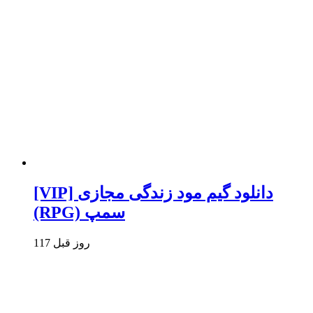
[VIP] دانلود گیم مود زندگی مجازی
(RPG) سمپ
117 روز قبل