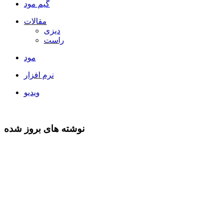
گیم مود
مقالات
دیزی
راست
مود
نرم افزار
ویدیو
نوشته های بروز شده