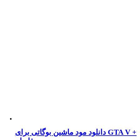
دانلود مود ماشین بوگاتی برای GTA V +