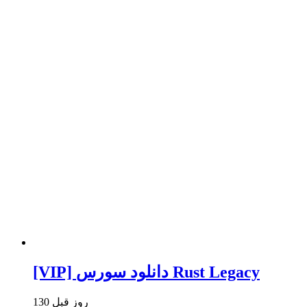
[VIP] دانلود سورس Rust Legacy
130 روز قبل