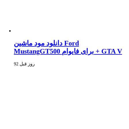
دانلود مود ماشین Ford
MustangGT500 برای فایوام + GTA V
92 روز قبل