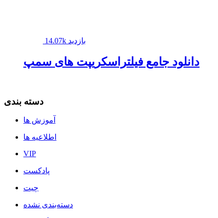
14.07k بازدید
دانلود جامع فیلتراسکریپت های سمپ
دسته بندی
آموزش ها
اطلاعیه ها
VIP
پادکست
چیت
دسته‌بندی نشده