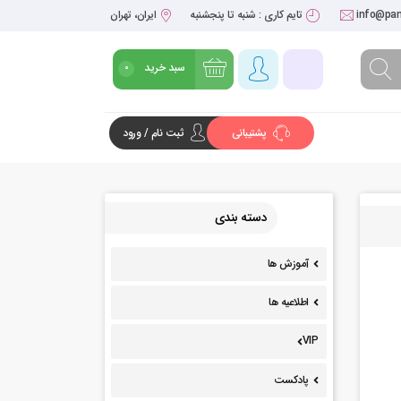
info@pan
تایم کاری : شنبه تا پنجشنبه
ایران، تهران
سبد خرید
0
پشتیبانی
ثبت نام / ورود
شروع خرید
دسته بندی
آموزش ها
اطلاعیه ها
VIP
پادکست