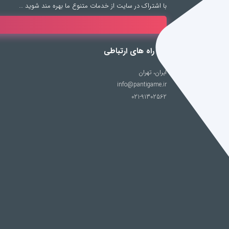
با اشتراک در سایت از خدمات متنوع ما بهره مند شوید …
راه های ارتباطی
ایران، تهران
info@pantigame.ir
021-91302562