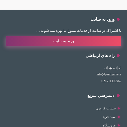
ورود به سایت
با اشتراک در سایت از خدمات متنوع ما بهره مند شوید …
ورود به سایت
راه های ارتباطی
ایران، تهران
info@pantigame.ir
021-91302562
دسترسی سریع
حساب کاربری
سبد خرید
فروشگاه