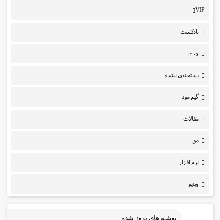
VIP
پادکست
چیت
دسته‌بندی نشده
گیم مود
مقالات
مود
نرم افزار
ویدیو
نوشته های بروز شده