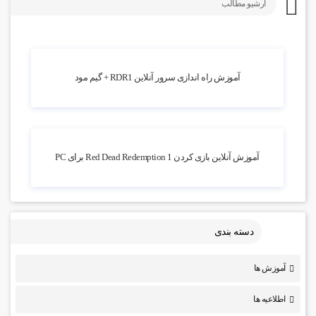
آرشیو مطالب
2.2k بازدید
آموزش راه اندازی سرور آنلاین RDR1 + گیم مود
2.19k بازدید
آموزش آنلاین بازی کردن Red Dead Redemption 1 برای PC
دسته بندی
آموزش ها
اطلاعیه ها