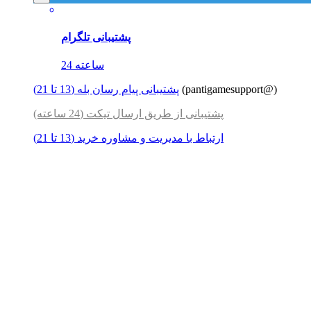
پشتیبانی تلگرام
24 ساعته
(pantigamesupport@)
پشتیبانی پیام رسان بله (13 تا 21)
پشتیبانی از طریق ارسال تیکت (24 ساعته)
ارتباط با مدیریت و مشاوره خرید (13 تا 21)