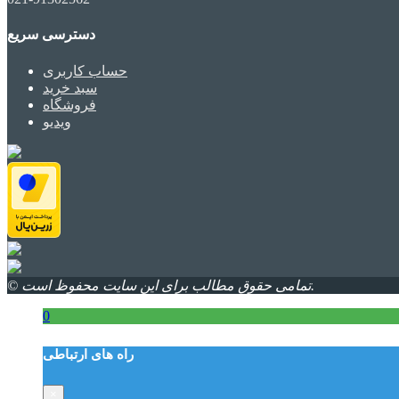
دسترسی سریع
حساب کاربری
سبد خرید
فروشگاه
ویدیو
© تمامی حقوق مطالب برای این سایت محفوظ است.
0
راه های ارتباطی
×