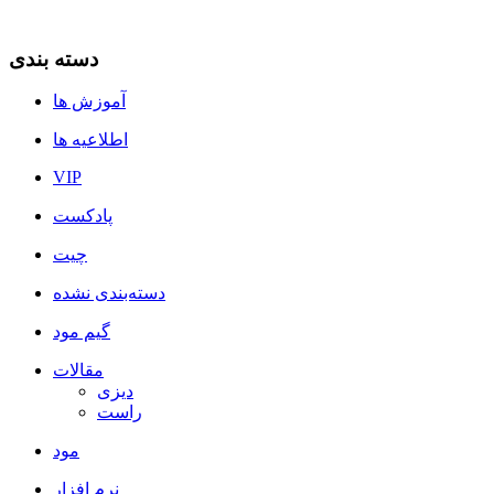
دسته بندی
آموزش ها
اطلاعیه ها
VIP
پادکست
چیت
دسته‌بندی نشده
گیم مود
مقالات
دیزی
راست
مود
نرم افزار