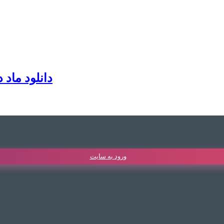
[VIP] دانلود
ورود به سایت