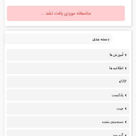
متاسفانه موردی یافت نشد ...
دسته بندی
آموزش ها
اطلاعیه ها
VIP
پادکست
چیت
دسته‌بندی نشده
گیم مود