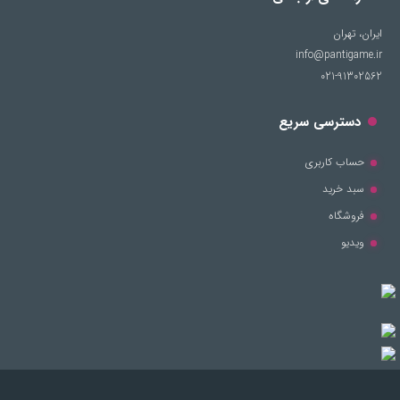
ایران، تهران
info@pantigame.ir
021-91302562
دسترسی سریع
حساب کاربری
سبد خرید
فروشگاه
ویدیو