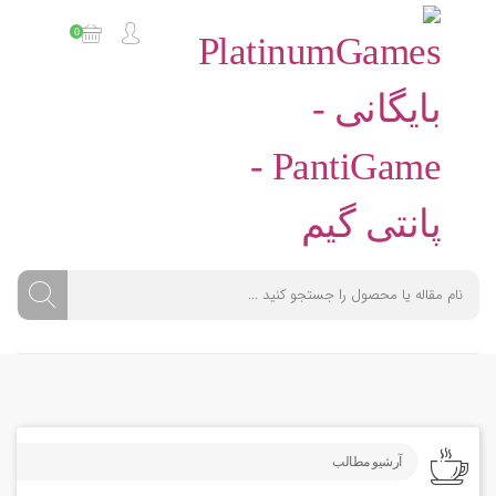
0
آرشیو مطالب