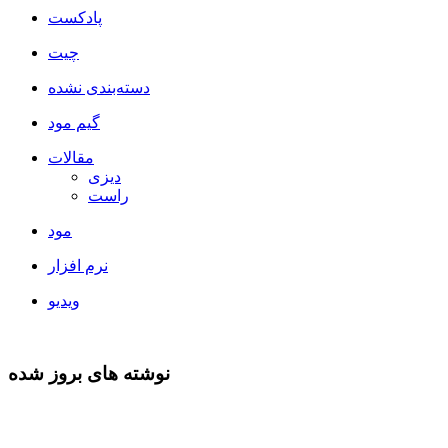
پادکست
چیت
دسته‌بندی نشده
گیم مود
مقالات
دیزی
راست
مود
نرم افزار
ویدیو
نوشته های بروز شده