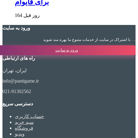
برای فایوام
164 روز قبل
ورود به سایت
با اشتراک در سایت از خدمات متنوع ما بهره مند شوید …
ورود به سایت
راه های ارتباطی
ایران، تهران
info@pantigame.ir
021-91302562
دسترسی سریع
حساب کاربری
سبد خرید
فروشگاه
ویدیو