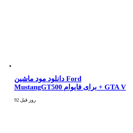
دانلود مود ماشین Ford
MustangGT500 برای فایوام + GTA V
92 روز قبل