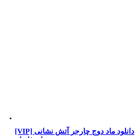
[VIP] دانلود ماد دوج چارجر آتش نشانی