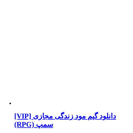
[VIP] دانلود گیم مود زندگی مجازی
(RPG) سمپ