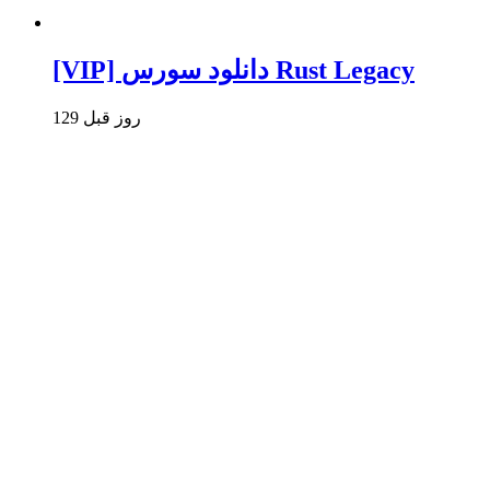
[VIP] دانلود سورس Rust Legacy
129 روز قبل