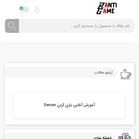
0
آرشیو مطالب
9.31k بازدید
آموزش آنلاین بازی کردن Devour
دسته بندی