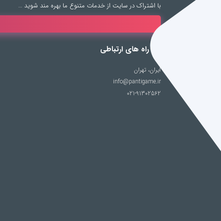
با اشتراک در سایت از خدمات متنوع ما بهره مند شوید …
راه های ارتباطی
ایران، تهران
info@pantigame.ir
021-91302562