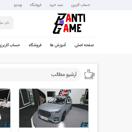
حساب کاربری
سبد خرید
فروشگاه
ویدیو
صفحه اصلی
آموزش ها
فروشگاه
حساب کاربری
آرشیو مطالب
2.1k بازدید
2.14k بازدید