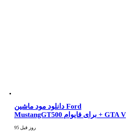
دانلود مود ماشین Ford
MustangGT500 برای فایوام + GTA V
95 روز قبل