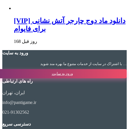
[VIP] دانلود ماد دوج چارجر آتش نشانی
برای فایوام
168 روز قبل
ورود به سایت
با اشتراک در سایت از خدمات متنوع ما بهره مند شوید …
ورود به سایت
راه های ارتباطی
ایران، تهران
info@pantigame.ir
021-91302562
دسترسی سریع