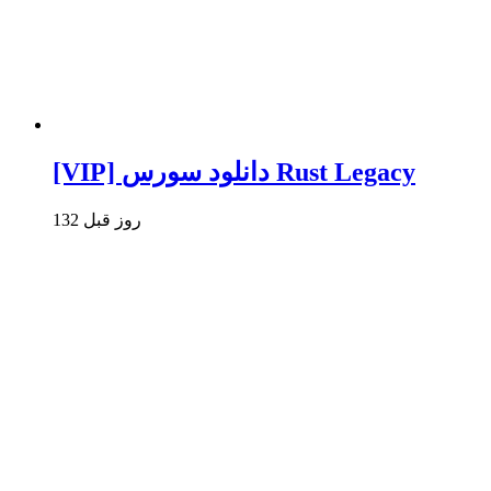
[VIP] دانلود سورس Rust Legacy
132 روز قبل