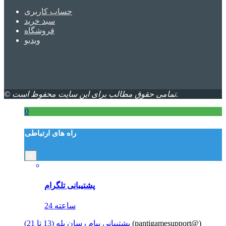
حساب کاربری
سبد خرید
فروشگاه
ویدیو
© تمامی حقوق مطالب برای این سایت محفوظ است.
0
راه های ارتباطی
×
پشتیبانی تلگرام
24 ساعته
(pantigamesupport@)
پشتیبانی پیام رسان بله (13 تا 21)