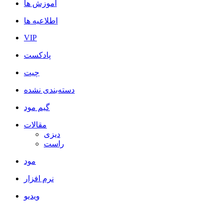
آموزش ها
اطلاعیه ها
VIP
پادکست
چیت
دسته‌بندی نشده
گیم مود
مقالات
دیزی
راست
مود
نرم افزار
ویدیو