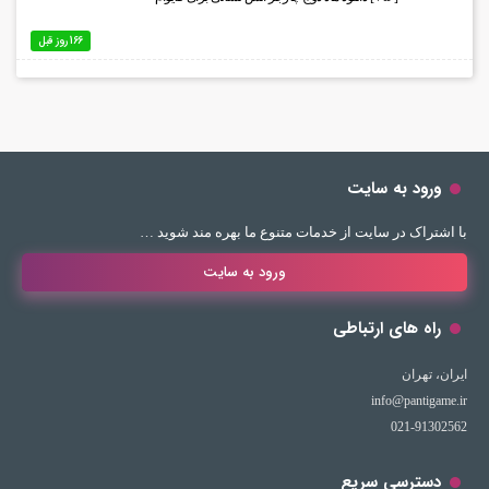
166 روز قبل
ورود به سایت
با اشتراک در سایت از خدمات متنوع ما بهره مند شوید …
ورود به سایت
راه های ارتباطی
ایران، تهران
info@pantigame.ir
021-91302562
دسترسی سریع