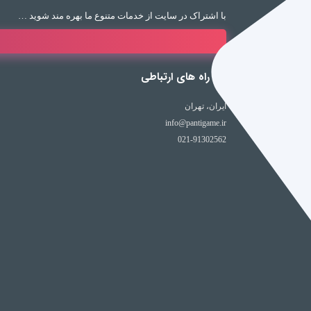
با اشتراک در سایت از خدمات متنوع ما بهره مند شوید …
راه های ارتباطی
ایران، تهران
info@pantigame.ir
021-91302562