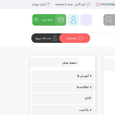
info@pantig
تایم کاری : شنبه تا پنجشنبه
ایران، تهران
سبد خرید
0
پشتیبانی
ثبت نام / ورود
شروع خرید
دسته بندی
آموزش ها
اطلاعیه ها
VIP
پادکست