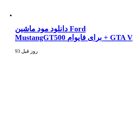
دانلود مود ماشین Ford
MustangGT500 برای فایوام + GTA V
93 روز قبل