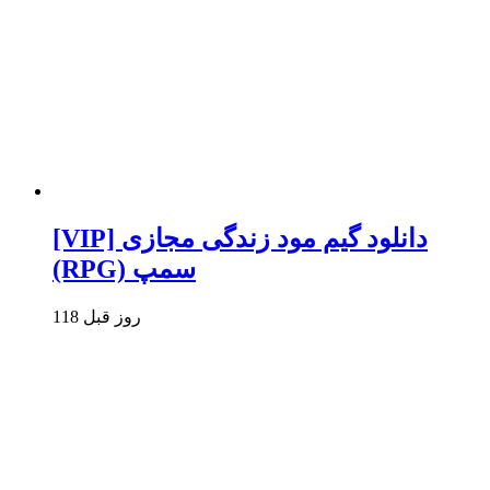
[VIP] دانلود گیم مود زندگی مجازی
(RPG) سمپ
118 روز قبل