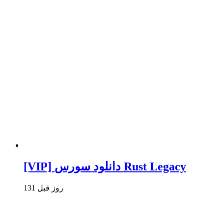
[VIP] دانلود سورس Rust Legacy
131 روز قبل