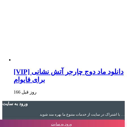
[VIP] دانلود ماد دوج چارجر آتش نشانی
برای فایوام
166 روز قبل
ورود به سایت
با اشتراک در سایت از خدمات متنوع ما بهره مند شوید …
ورود به سایت