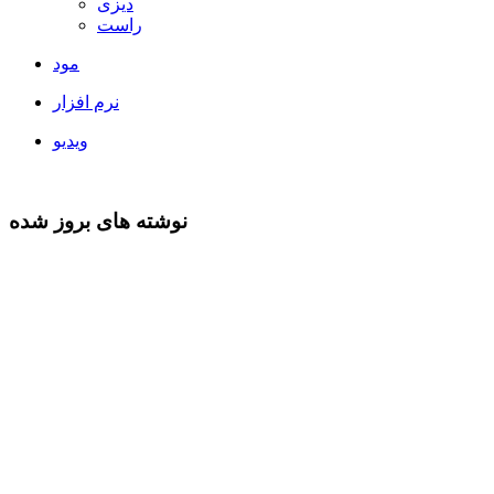
دیزی
راست
مود
نرم افزار
ویدیو
نوشته های بروز شده