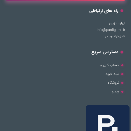
راه های ارتباطی
ایران، تهران
info@pantigame.ir
021-91302562
دسترسی سریع
حساب کاربری
سبد خرید
فروشگاه
ویدیو