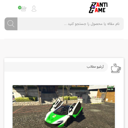
0
آرشیو مطالب