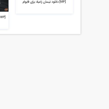
[VIP] دانلود نیسان زامیاد برای فایوام
5.4k بازدید