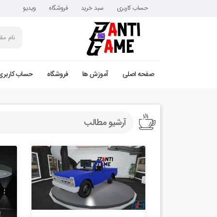
حساب کاربری
سبد خرید
فروشگاه
ویدیو
صفحه اصلی
آموزش ها
فروشگاه
حساب کاربری
آرشیو مطالب
4.4k بازدید