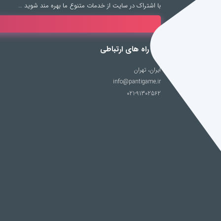
با اشتراک در سایت از خدمات متنوع ما بهره مند شوید …
راه های ارتباطی
ایران، تهران
info@pantigame.ir
021-91302562