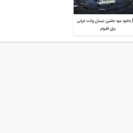
[VIP] دانلود مود ماشین نیسان وانت ایرانی
برای فایوام