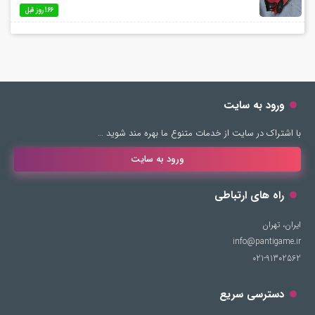
166 روز قبل
ورود به سایت
با اشتراک در سایت از خدمات متنوع ما بهره مند شوید …
ورود به سایت
راه های ارتباطی
ایران، تهران
info@pantigame.ir
021-91302562
دسترسی سریع