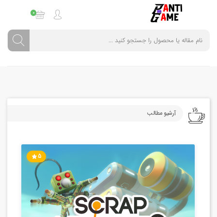
0
آرشیو مطالب
5