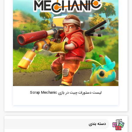
10.71k بازدید
لیست دستورات چیت در بازی Scrap Mechanic
دسته بندی