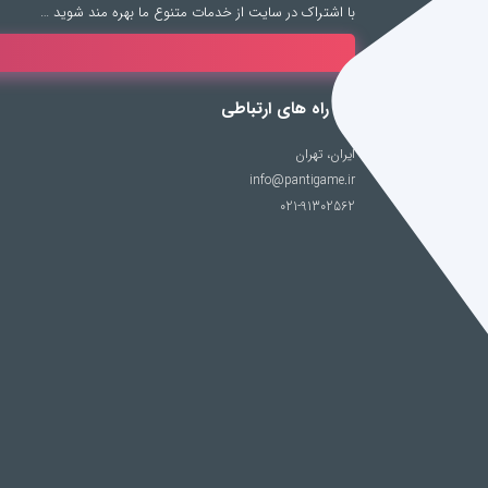
با اشتراک در سایت از خدمات متنوع ما بهره مند شوید …
راه های ارتباطی
ایران، تهران
info@pantigame.ir
021-91302562