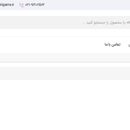
tigame.ir
021-91302562
تماس با ما