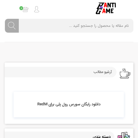
0
آرشیو مطالب
5.72k بازدید
دانلود رايگان سورس رول پلی برای RedM
دسته بندی