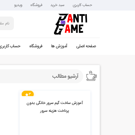
حساب کاربری
سبد خرید
فروشگاه
ویدیو
صفحه اصلی
آموزش ها
فروشگاه
حساب کاربری
آرشیو مطالب
3
14.06k بازدید
آموزش ساخت گیم سرور خانگی بدون
پرداخت هزینه سرور