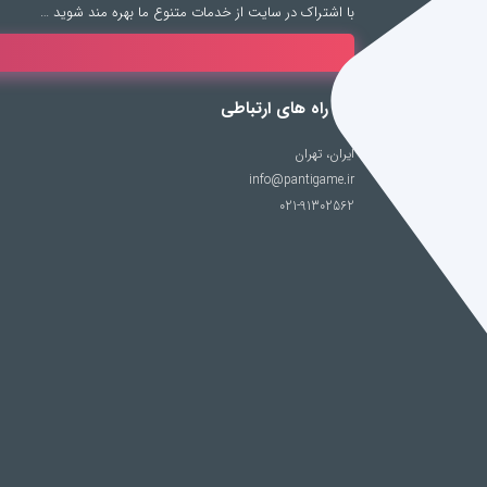
با اشتراک در سایت از خدمات متنوع ما بهره مند شوید …
راه های ارتباطی
ایران، تهران
info@pantigame.ir
021-91302562