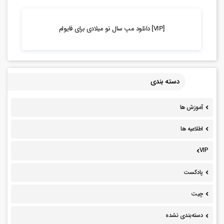
1.47k بازدید
[VIP] دانلود مپ سال نو میلادی برای فایوام
دسته بندی
آموزش ها
اطلاعیه ها
VIP
پادکست
چیت
دسته‌بندی نشده