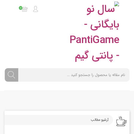
0
آرشیو مطالب