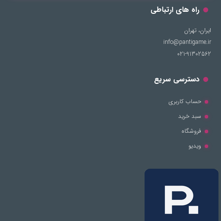
راه های ارتباطی
ایران، تهران
info@pantigame.ir
021-91302562
دسترسی سریع
حساب کاربری
سبد خرید
فروشگاه
ویدیو