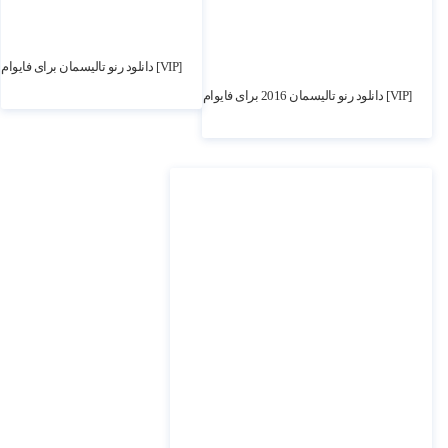
2.73k بازدید
[VIP] دانلود رنو تالیسمان برای فایوام
2.55k بازدید
[VIP] دانلود رنو تالیسمان 2016 برای فایوام