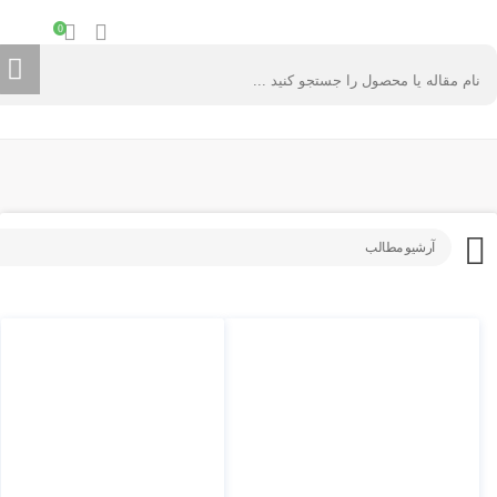
0
آرشیو مطالب