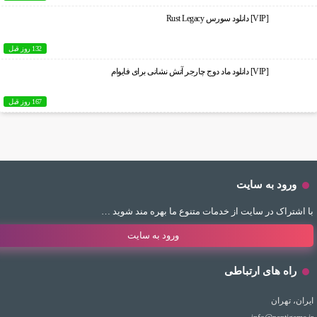
[VIP] دانلود سورس Rust Legacy
132 روز قبل
[VIP] دانلود ماد دوج چارجر آتش نشانی برای فایوام
167 روز قبل
ورود به سایت
با اشتراک در سایت از خدمات متنوع ما بهره مند شوید …
ورود به سایت
راه های ارتباطی
ایران، تهران